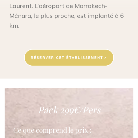
Laurent. L’aéroport de Marrakech-
Ménara, le plus proche, est implanté à 6
km.
RÉSERVER CET ÉTABLISSEMENT
Pack 299€/Pers
Ce que comprend le prix :