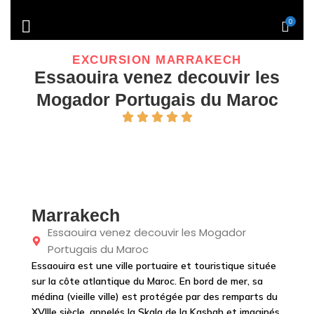
0
EXCURSION MARRAKECH
Essaouira venez decouvir les
Mogador Portugais du Maroc
Marrakech
Essaouira venez decouvir les Mogador
Portugais du Maroc
Essaouira est une ville portuaire et touristique située
sur la côte atlantique du Maroc. En bord de mer, sa
médina (vieille ville) est protégée par des remparts du
XVIIIe siècle, appelés la Skala de la Kasbah et imaginés