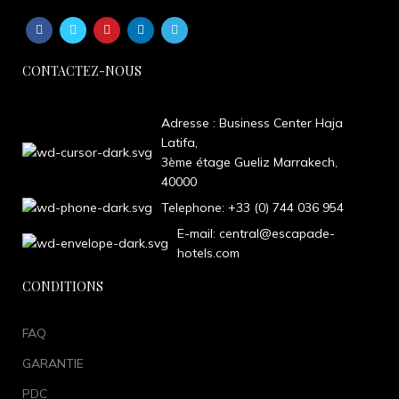
CONTACTEZ-NOUS
Adresse : Business Center Haja
Latifa,
3ème étage Gueliz Marrakech,
40000
Telephone: +33 (0) 744 036 954
E-mail: central@escapade-
hotels.com
CONDITIONS
FAQ
GARANTIE
PDC