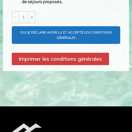
de séjours proposés.
OUI JE DÉCLARE AVOIR LU ET ACCEPTÉ LES CONDITIONS
GÉNÉRALES
Imprimer les conditions générales