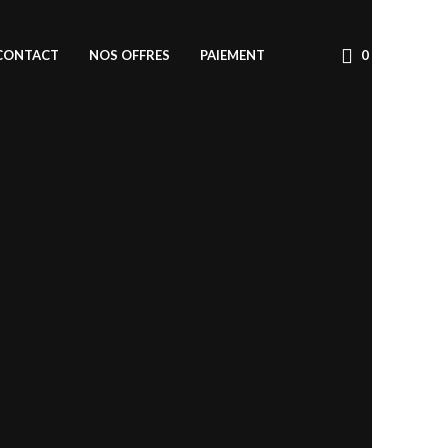
CONTACT
NOS OFFRES
PAIEMENT
0
/
€
0