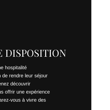
E DISPOSITION
e hospitalité
n de rendre leur séjour
enez découvrir
us offrir une expérience
arez-vous à vivre des