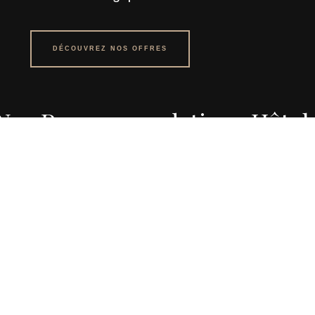
DÉCOUVREZ NOS OFFRES
Nos Recommandations Hôtel