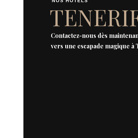
NOS HÔTELS
TENERI
Contactez-nous dès maintenant
vers une escapade magique à