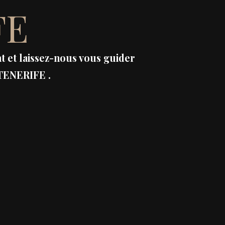
FE
 et laissez-nous vous guider
 TENERIFE .