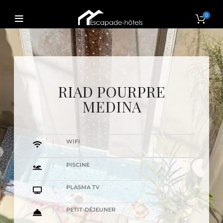
0
RIAD POURPRE
MEDINA
WIFI
PISCINE
PLASMA TV
PETIT-DÉJEUNER