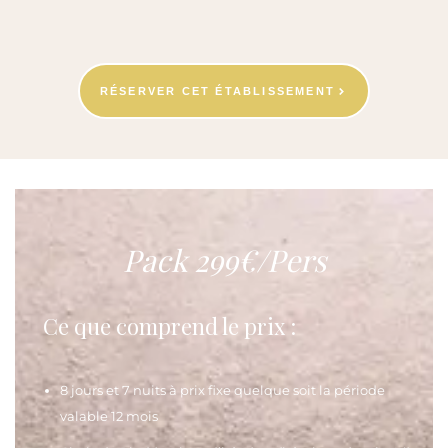
RÉSERVER CET ÉTABLISSEMENT
Pack 299€/Pers
Ce que comprend le prix :
8 jours et 7 nuits à prix fixe quelque soit la période
valable 12 mois