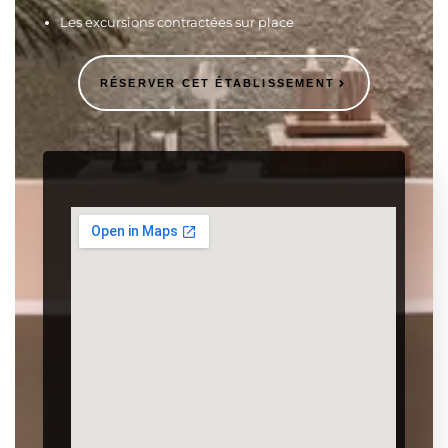
Les excursions contractées sur place
RÉSERVER CET ÉTABLISSEMENT