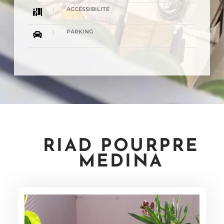
ACCÉSSIBILITÉ
PARKING
RIAD POURPRE
MEDINA